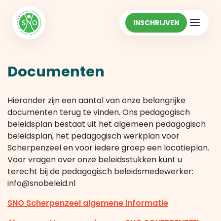
INSCHRIJVEN
Documenten
Home
Over SNO
Hieronder zijn een aantal van onze belangrijke
documenten terug te vinden. Ons pedagogisch
Groepen
beleidsplan bestaat uit het algemeen pedagogisch
beleidsplan, het pedagogisch werkplan voor
Informatie
Scherpenzeel en voor iedere groep een locatieplan.
Voor vragen over onze beleidsstukken kunt u
Contact
terecht bij de pedagogisch beleidsmedewerker:
info@snobeleid.nl
SNO Scherpenzeel algemene informatie