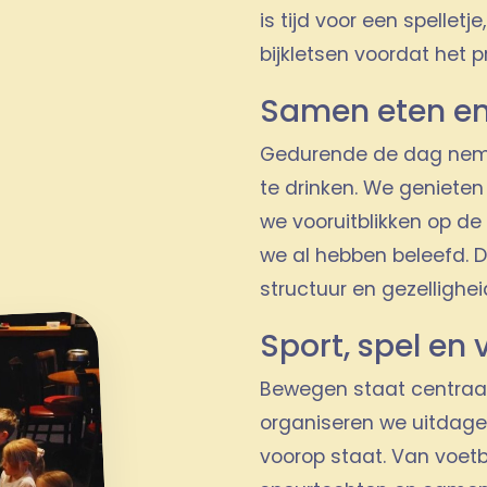
is tijd voor een spelletj
bijkletsen voordat het
Samen eten en
Gedurende de dag neme
te drinken. We genieten
we vooruitblikken op de
we al hebben beleefd. 
structuur en gezellighei
Sport, spel en
Bewegen staat centraal
organiseren we uitdagen
voorop staat. Van voetb