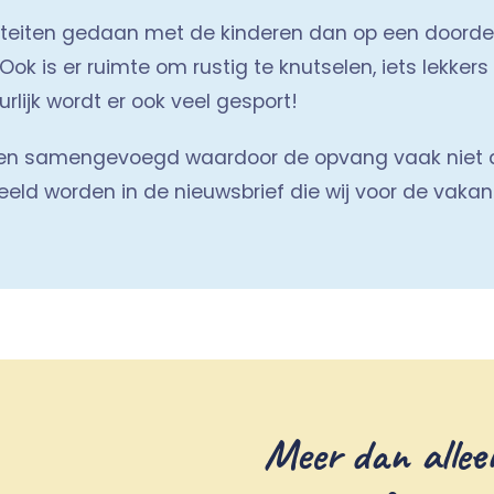
viteiten gedaan met de kinderen dan op een doord
Ook is er ruimte om rustig te knutselen, iets lekke
rlijk wordt er ook veel gesport!
 samengevoegd waardoor de opvang vaak niet all
eld worden in de nieuwsbrief die wij voor de vakant
Meer dan allee