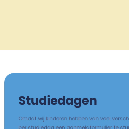
Studiedagen
Omdat wij kinderen hebben van veel verschi
per studiedag een aanmeldformulier te stur