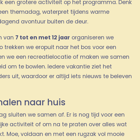
k een grotere activiteit op het programma. Denk
 een themadag, waterpret tijdens warme
agend avontuur buiten de deur.
en van
7 tot en met 12 jaar
organiseren we
Zo trekken we eropuit naar het bos voor een
en we een recreatielocatie of maken we samen
eld om te bowlen. Iedere vakantie ziet het
s uit, waardoor er altijd iets nieuws te beleven
halen naar huis
g sluiten we samen af. Er is nog tijd voor een
jke activiteit of om na te praten over alles wat
 Moe, voldaan en met een rugzak vol mooie