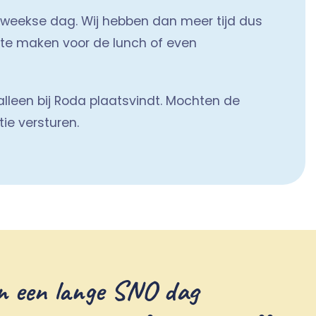
eweekse dag. Wij hebben dan meer tijd dus
rs te maken voor de lunch of even
een bij Roda plaatsvindt. Mochten de
ie versturen.
n een lange SNO dag