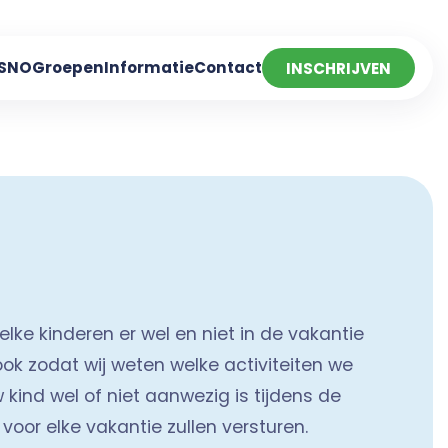
 SNO
Groepen
Informatie
Contact
INSCHRIJVEN
lke kinderen er wel en niet in de vakantie
ook zodat wij weten welke activiteiten we
kind wel of niet aanwezig is tijdens de
oor elke vakantie zullen versturen.