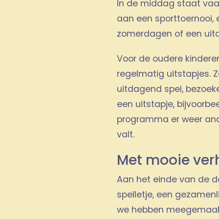
In de middag staat vaa
aan een sporttoernooi,
zomerdagen of een uitd
Voor de oudere kinder
regelmatig uitstapjes. 
uitdagend spel, bezoek
een uitstapje, bijvoorbe
programma er weer ander
valt.
Met mooie ver
Aan het einde van de da
spelletje, een gezamenli
we hebben meegemaakt.