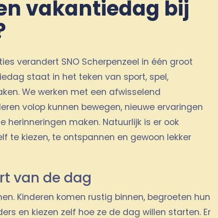
een vakantiedag bij
?
ties verandert SNO Scherpenzeel in één groot
edag staat in het teken van sport, spel,
aken. We werken met een afwisselend
eren volop kunnen bewegen, nieuwe ervaringen
herinneringen maken. Natuurlijk is er ook
lf te kiezen, te ontspannen en gewoon lekker
art van de dag
en. Kinderen komen rustig binnen, begroeten hun
ers en kiezen zelf hoe ze de dag willen starten. Er