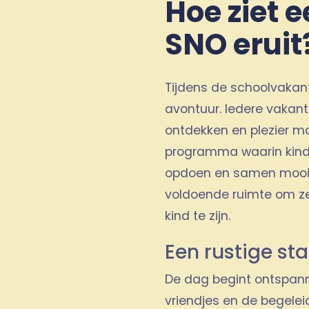
Hoe ziet 
SNO eruit
Tijdens de schoolvakan
avontuur. Iedere vakanti
ontdekken en plezier m
programma waarin kind
opdoen en samen mooie 
voldoende ruimte om ze
kind te zijn.
Een rustige st
De dag begint ontspann
vriendjes en de begeleid