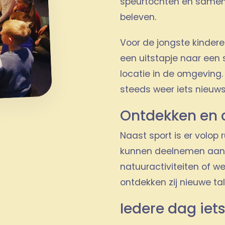
speurtochten en samenwe
beleven.
Voor de jongste kinder
een uitstapje naar een 
locatie in de omgeving.
steeds weer iets nieuws
Ontdekken en 
Naast sport is er volop 
kunnen deelnemen aan 
natuuractiviteiten of 
ontdekken zij nieuwe ta
Iedere dag iet