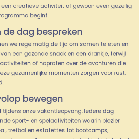
e, een creatieve activiteit of gewoon even gezellig
 programma begint.
 de dag bespreken
n we regelmatig de tijd om samen te eten en
 van een gezonde snack en een drankje, terwijl
 activiteiten of napraten over de avonturen die
Deze gezamenlijke momenten zorgen voor rust,
d.
 volop bewegen
 tijdens onze vakantieopvang. Iedere dag
de sport- en spelactiviteiten waarin plezier
al, trefbal en estafettes tot bootcamps,