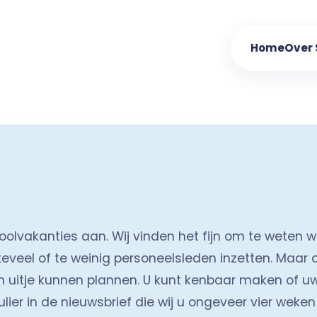
Home
Over
oolvakanties aan. Wij vinden het fijn om te weten we
teveel of te weinig personeelsleden inzetten. Maar 
 uitje kunnen plannen. U kunt kenbaar maken of uw 
r in de nieuwsbrief die wij u ongeveer vier weken v